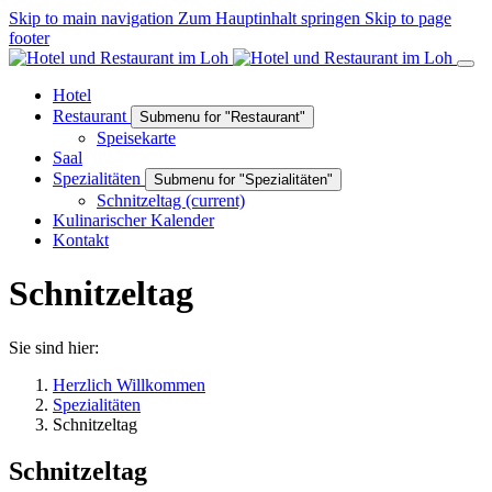
Skip to main navigation
Zum Hauptinhalt springen
Skip to page
footer
Hotel
Restaurant
Submenu for "Restaurant"
Speisekarte
Saal
Spezialitäten
Submenu for "Spezialitäten"
Schnitzeltag
(current)
Kulinarischer Kalender
Kontakt
Schnitzeltag
Sie sind hier:
Herzlich Willkommen
Spezialitäten
Schnitzeltag
Schnitzeltag