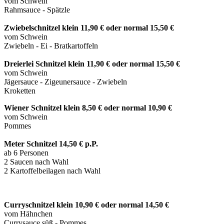
vom Schwein
Rahmsauce - Spätzle
Zwiebelschnitzel klein 11,90 € oder normal 15,50 €
vom Schwein
Zwiebeln - Ei - Bratkartoffeln
Dreierlei Schnitzel klein 11,90 € oder normal 15,50 €
vom Schwein
Jägersauce -
Zigeunersauce - Zwiebeln
Kroketten
Wiener Schnitzel klein 8,50 € oder normal 10,90 €
vom Schwein
Pommes
Meter Schnitzel 14,50 € p.P.
ab 6 Personen
2 Saucen nach Wahl
2 Kartoffelbeilagen nach Wahl
Curryschnitzel klein 10,90 € oder normal 14,50 €
vom Hähnchen
Currysauce süß
- Pommes