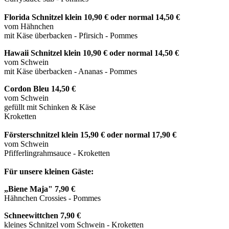
Florida Schnitzel klein 10,90 € oder normal 14,50 €
vom Hähnchen
mit Käse überbacken - Pfirsich - Pommes
Hawaii Schnitzel klein 10,90 € oder normal 14,50 €
vom Schwein
mit Käse überbacken - Ananas - Pommes
Cordon Bleu 14,50 €
vom Schwein
gefüllt mit Schinken & Käse
Kroketten
Försterschnitzel
klein 15,90 € oder normal 17,90 €
vom Schwein
Pfifferlingrahmsauce - Kroketten
Für unsere kleinen Gäste:
„Biene Maja" 7,90 €
Hähnchen Crossies - Pommes
Schneewittchen 7,90 €
kleines Schnitzel vom Schwein - Kroketten