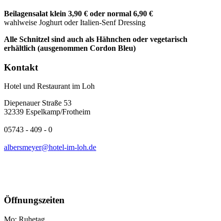
Beilagensalat klein 3,90 € oder normal 6,90 €
wahlweise Joghurt oder Italien-Senf Dressing
Alle Schnitzel sind auch als
Hähnchen
oder
vegetarisch
erhältlich (ausgenommen Cordon Bleu)
Kontakt
Hotel und Restaurant im Loh
Diepenauer Straße 53
32339 Espelkamp/Frotheim
05743 - 409 - 0
albersmeyer@hotel-im-loh.de
Öffnungszeiten
Mo: Ruhetag